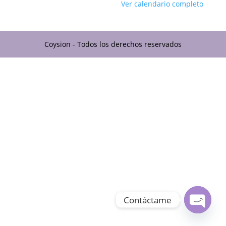
Ver calendario completo
Coysion - Todos los derechos reservados
Contáctame
Open