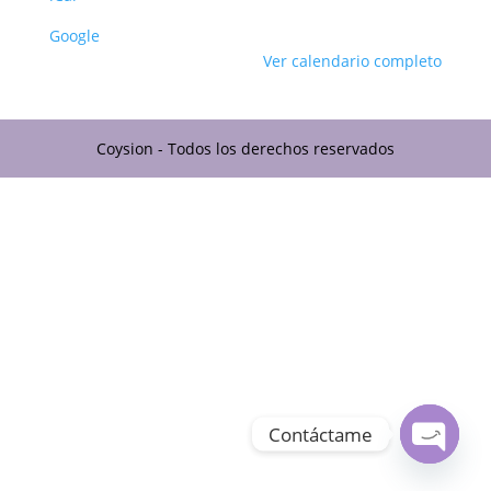
Google
Ver calendario completo
Coysion - Todos los derechos reservados
Contáctame
Open