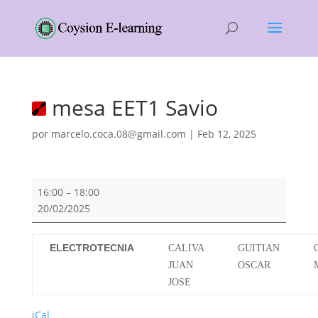
mesa EET1 Savio
por
marcelo.coca.08@gmail.com
|
Feb 12, 2025
mesa
16:00
–
18:00
EET1
20/02/2025
Savio
ELECTROTECNIA
CALIVA
GUITIAN
JUAN
OSCAR
JOSE
iCal