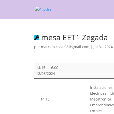
mesa EET1 Zegada
por
marcelo.coca.08@gmail.com
|
Jul 31, 2024
mesa
14:15
–
16:00
EET1
12/08/2024
Zegada
Instalaciones
Eléctricas Ind
14:15
Mecatrónica
Emprendimie
Locales