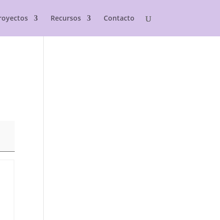
royectos
Recursos
Contacto