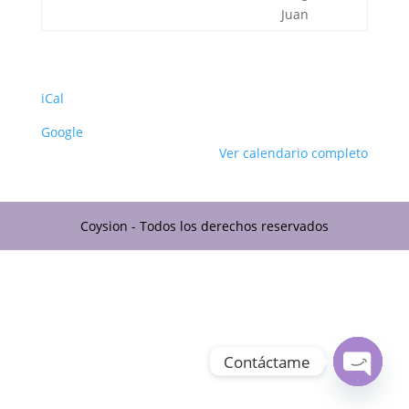
Juan
iCal
Google
Ver calendario completo
Coysion - Todos los derechos reservados
Contáctame
Open