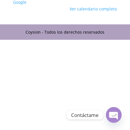
Google
Ver calendario completo
Coysion - Todos los derechos reservados
Contáctame
Open