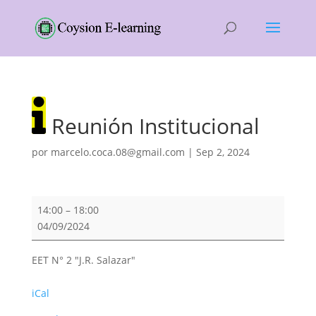
Reunión Institucional
por
marcelo.coca.08@gmail.com
|
Sep 2, 2024
Reunión
14:00
–
18:00
Institucional
04/09/2024
EET N° 2 "J.R. Salazar"
iCal