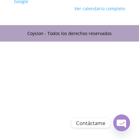
Google
Ver calendario completo
Coysion - Todos los derechos reservados
Contáctame
Open