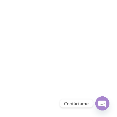
Contáctame
Open