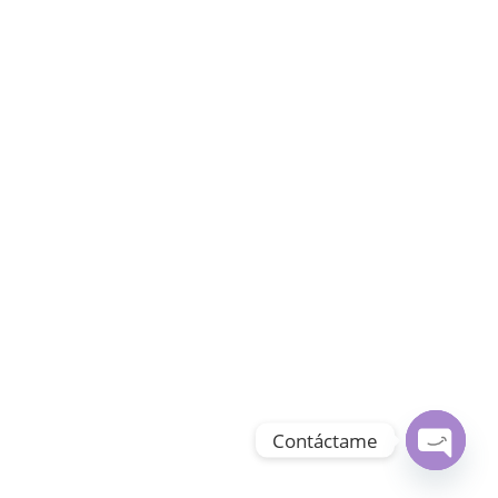
Contáctame
Open