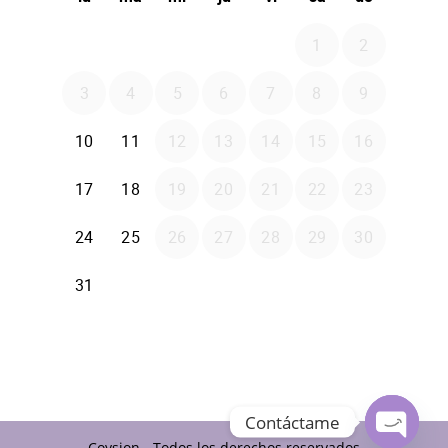
Contáctame
Coysion - Todos los derechos reservados