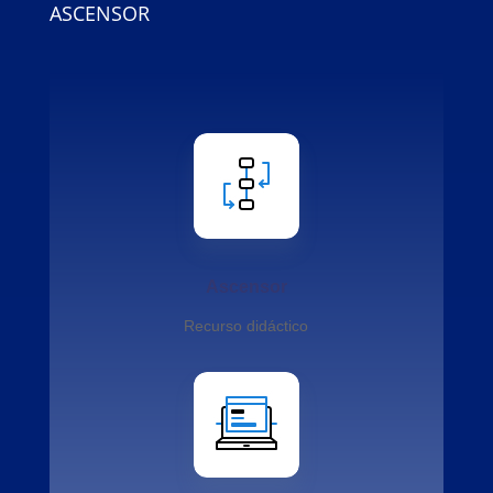
ASCENSOR
Ascensor
Recurso didáctico