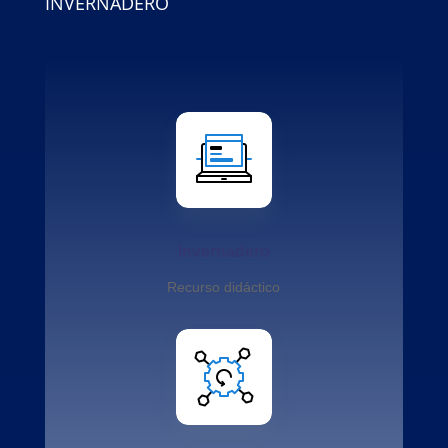
INVERNADERO
Invernadero
Recurso didáctico