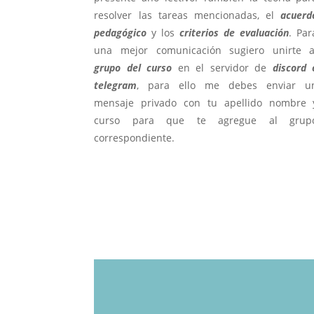
resolver las tareas mencionadas, el
acuerd
pedagógico
y los
criterios de evaluación
. Par
una mejor comunicación sugiero unirte a
grupo del curso
en el servidor de
discord 
telegram
, para ello me debes enviar u
mensaje privado con tu apellido nombre 
curso para que te agregue al grup
correspondiente.