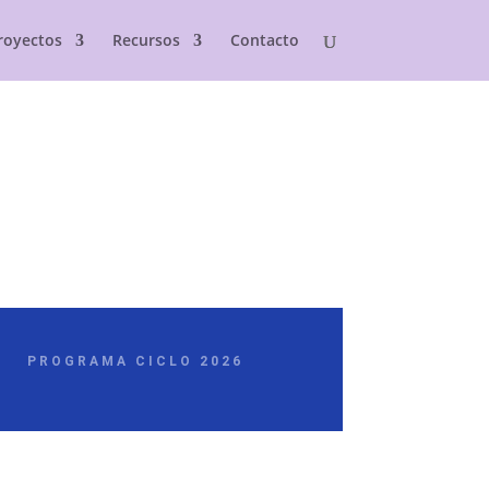
royectos
Recursos
Contacto
PROGRAMA CICLO 2026