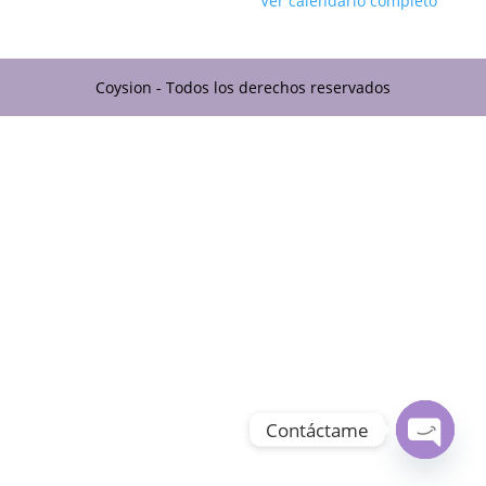
Ver calendario completo
Coysion - Todos los derechos reservados
Contáctame
Open