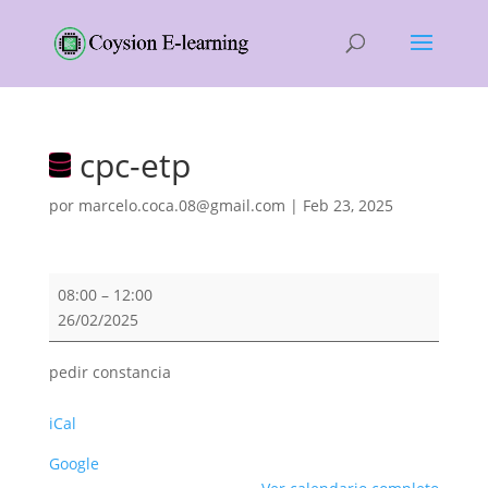
cpc-etp
por
marcelo.coca.08@gmail.com
|
Feb 23, 2025
cpc-
08:00
–
12:00
etp
26/02/2025
pedir constancia
iCal
Google