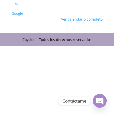
iCal
Google
Ver calendario completo
Coysion - Todos los derechos reservados
Contáctame
Open