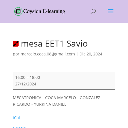
mesa EET1 Savio
por
marcelo.coca.08@gmail.com
|
Dic 20, 2024
mesa
16:00
–
18:00
EET1
27/12/2024
Savio
MECATRONICA - COCA MARCELO - GONZALEZ
RICARDO - YURKINA DANIEL
iCal