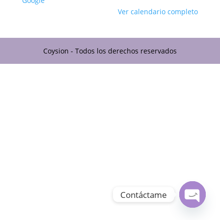
Google
Ver calendario completo
Coysion - Todos los derechos reservados
Contáctame
Open