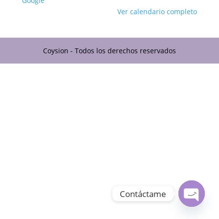
Google
Ver calendario completo
Coysion - Todos los derechos reservados
Contáctame
Open